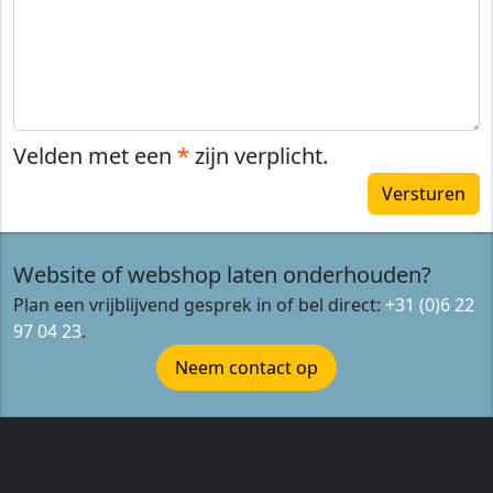
Velden met een
*
zijn verplicht.
Website of webshop laten onderhouden?
Plan een vrijblijvend gesprek in of bel direct:
+31 (0)6 22
97 04 23
.
Neem contact op