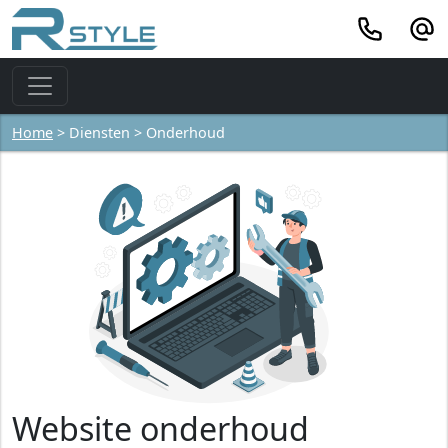
Home
> Diensten > Onderhoud
Website onderhoud